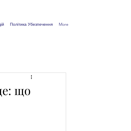
ій
Політика Убезпечення
More
е: що