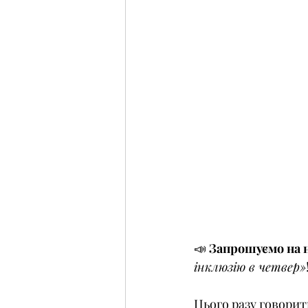
📣 
Запрошуємо на н
інклюзію в четвер»
Цього разу говорит