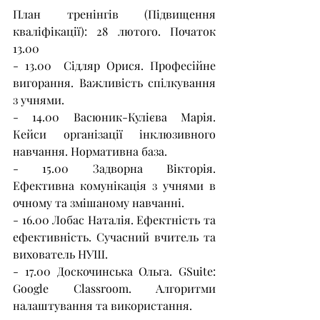
План тренінгів (Підвищення 
кваліфікації): 28 лютого. Початок 
13.00 
- 13.00  Сідляр Орися. Професійне 
вигорання. Важливість спілкування 
з учнями. 
- 14.00 Васюник-Кулієва Марія. 
Кейси організації інклюзивного 
навчання. Нормативна база. 
- 15.00 Задворна Вікторія. 
Ефективна комунікація з учнями в 
очному та змішаному навчанні. 
- 16.00 Лобас Наталія. Ефектність та 
ефективність. Сучасний вчитель та 
вихователь НУШ. 
- 17.00 Доскочинська Ольга. GSuite: 
Google Classroom. Алгоритми 
налаштування та використання.  