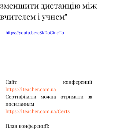
зменшити дистанцію між
вчителем і учнем"
https://youtu.be/eSkD0CiucT0
Сайт конференції 
https://iteacher.com.ua
Сертифікати можна отримати за 
посиланням 
https://iteacher.com.ua/Certs
​  
План конференції:  