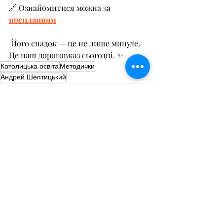
🔗 Ознайомитися можна за 
посиланням
 Його спадок — це не лише минуле. 
Це наш дороговказ сьогодні. ✨
Католицька освіта
Методички
Андрей Шептицький
Останні пости
Дивитися всі