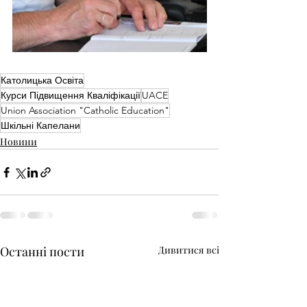
Католицька Освіта
Курси Підвищення Кваліфікації
UACE
Union Association "Catholic Education"
Шкільні Капелани
Новини
Останні пости
Дивитися всі