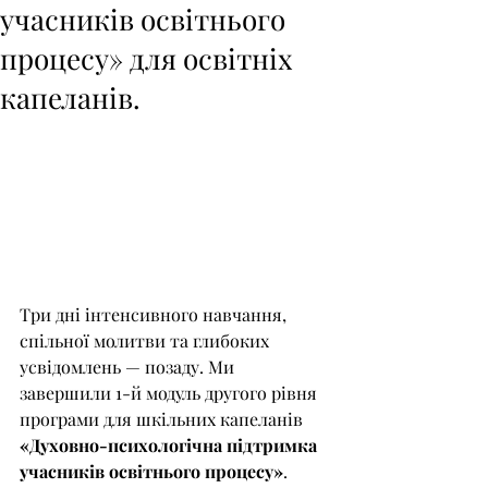
учасників освітнього
процесу» для освітніх
капеланів.
Три дні інтенсивного навчання, 
спільної молитви та глибоких 
усвідомлень — позаду. Ми 
завершили 1-й модуль другого рівня 
програми для шкільних капеланів 
«Духовно-психологічна підтримка 
учасників освітнього процесу»
.