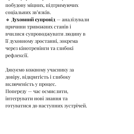
побудову міцних, підтримуючих 
соціальних зв’язків.
🔹 
Духовний супровід
 — аналізували 
причини тривожних станів і 
вчилися супроводжувати людину в 
її духовному зростанні, зокрема 
через кінотренінги та глибокі 
рефлексії.
Дякуємо кожному учаснику за 
довіру, відкритість і глибоку 
включеність у процес. 
Попереду — час осмислити, 
інтегрувати нові знання та 
готуватися до наступних зустрічей.