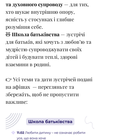
та духовного супроводу
 — для тих, 
хто шукає внутрішню опору, 
ясність у стосунках і глибше 
розуміння себе.
🧸 
Школа батьківства
 — зустрічі 
для батьків, які хочуть з любов’ю та 
мудрістю супроводжувати своїх 
дітей і будувати теплі, здорові 
взаємини в родині.
👉 Усі теми та дати зустрічей подані 
на афішах  — перегляньте та 
збережіть, щоб не пропустити 
важливе: