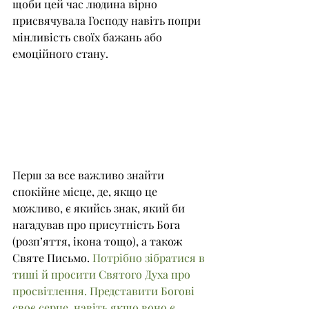
щоби цей час людина вірно 
присвячувала Господу навіть попри 
мінливість своїх бажань або 
емоційного стану.
Перш за все важливо знайти 
спокійне місце, де, якщо це 
можливо, є якийсь знак, який би 
нагадував про присутність Бога 
(розп’яття, ікона тощо), а також 
Святе Письмо. 
Потрібно зібратися в 
тиші й просити Святого Духа про 
просвітлення. Представити Богові 
своє серце, навіть якщо воно є 