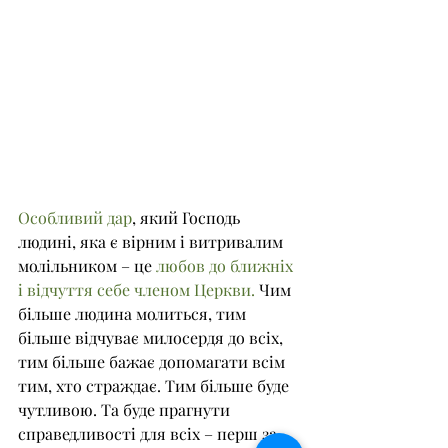
Особливий дар
, який Господь 
людині, яка є вірним і витривалим 
молільником – це 
любов до ближніх 
і відчуття себе членом Церкви.
 Чим 
більше людина молиться, тим 
більше відчуває милосердя до всіх, 
тим більше бажає допомагати всім 
тим, хто страждає. Тим більше буде 
чутливою. Та буде прагнути 
справедливості для всіх – перш за 