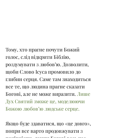
Тому, хто прагне почути Божий 
голос, слід відкрити Біблію, 
роздумувати з любов’ю. Дозволити, 
щоби Слово Ісуса промовило до 
глибин серця. Саме там знаходиться 
все те, що людина прагне сказати 
Богові, але не може виразити. 
Лише 
Дух Святий зможе це, моделюючи 
Божою любов’ю людське серце.
Якщо буде здаватися, що «це довго», 
попри все варто продовжувати з 