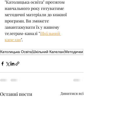
"Католицька освіта" протягом 
навчального року готуватиме 
методичні матеріали до кожної 
програми. Ви зможете 
завантажувати їх у нашому 
телеграм-каналі "
Шкільний 
капелан
".
Католицька Освіта
Шкільний Капелан
Методички
Останні пости
Дивитися всі