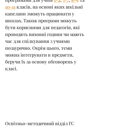
10-11
 класів, на основі яких шкільні 
капелани зможуть працювати у 
школах. Також програми можуть 
бути корисними для педагогів, які 
проводять виховні години чи мають 
час для спілкування з учнями 
позаурочно. Окрім цього, теми 
можна інтегрувати в предмети, 
беручи їх за основу обговорень у 
класі. 
Освітньо-методичний відділ ГС 