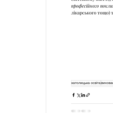
професійного покл
лікарського тощо) 
католицька освіта
вихова