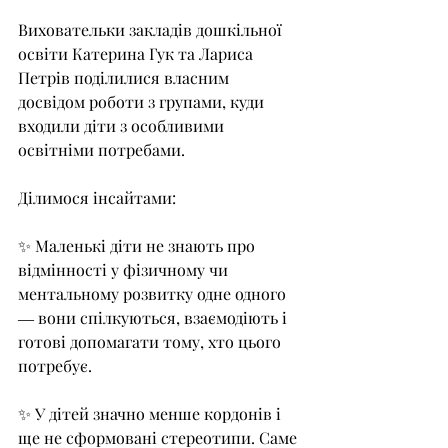
Виховательки закладів дошкільної 
освіти Катерина Гук та Лариса 
Петрів поділилися власним 
досвідом роботи з групами, куди 
входили діти з особливими 
освітніми потребами.
Ділимося інсайтами: 
✨ Маленькі діти не знають про 
відмінності у фізичному чи 
ментальному розвитку одне одного 
― вони спілкуються, взаємодіють і 
готові допомагати тому, хто цього 
потребує.
✨ У дітей значно менше кордонів і 
ще не сформовані стереотипи. Саме 