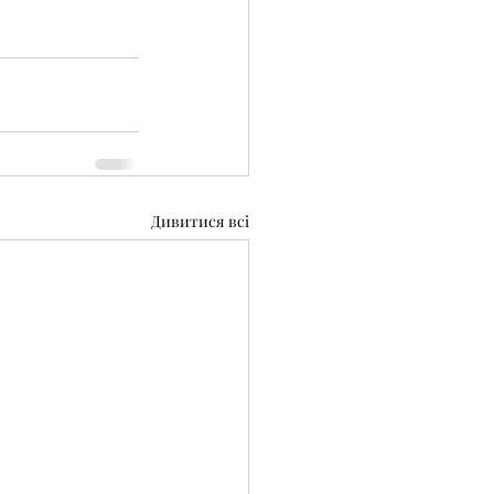
Дивитися всі