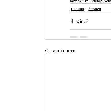
Католицька Освіта
вихов
Новини
Анонси
Останні пости