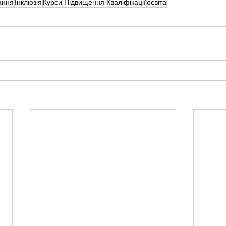
ання
Інклюзія
Курси Підвищення Кваліфікації
освіта