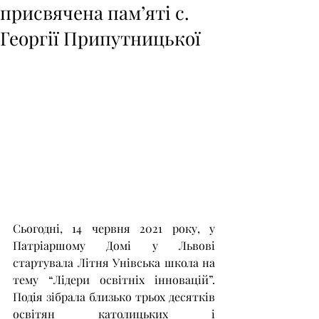
присвячена пам’яті с.
Георгії Припутницької
Сьогодні, 14 червня 2021 року, у 
Патріаршому Домі у Львові 
стартувала Літня Унівська школа на 
тему “Лідери освітніх інновацій”. 
Подія зібрала близько трьох десятків 
освітян католицьких і 