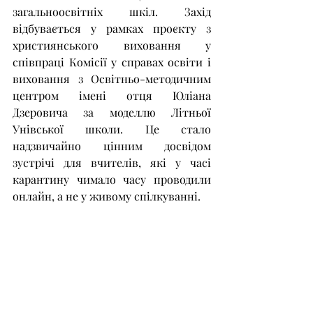
загальноосвітніх шкіл. Захід 
відбувається у рамках проєкту з 
християнського виховання у 
співпраці Комісії у справах освіти і 
виховання з Освітньо-методичним 
центром імені отця Юліана 
Дзеровича за моделлю Літньої 
Унівської школи. Це стало 
надзвичайно цінним досвідом 
зустрічі для вчителів, які у часі 
карантину чимало часу проводили 
онлайн, а не у живому спілкуванні.