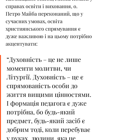
справах освіти і виховання, о. 
Петро Майба переконаний, що у 
сучасних умовах, освіта 
християнського спрямування є 
дуже важливою і на цьому потрібно 
акцентувати:
“Духовність – це не лише 
моменти молитви, чи 
Літургії. Духовність – це є 
спрямованість особи до 
життя вищими цінностями. 
І формація педагога є дуже 
потрібна, бо будь-який 
предмет, будь-який засіб є 
добрим тоді, коли перебуває 
у руках  людини, яка це 