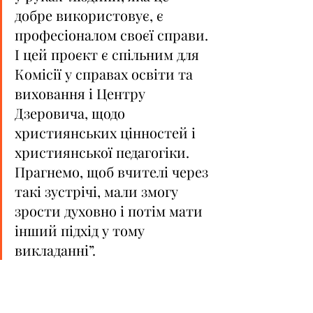
добре використовує, є 
професіоналом своєї справи. 
І цей проєкт є спільним для 
Комісії у справах освіти та 
виховання і Центру 
Дзеровича, щодо 
християнських цінностей і 
християнської педагогіки. 
Прагнемо, щоб вчителі через 
такі зустрічі, мали змогу 
зрости духовно і потім мати 
інший підхід у тому 
викладанні”.