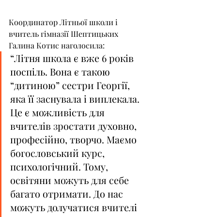
Координатор Літньої школи і 
вчитель гімназії Шептицьких 
Галина Котис наголосила:
“Літня школа є вже 6 років 
поспіль. Вона є такою 
“дитиною” сестри Георгії, 
яка її заснувала і виплекала. 
Це є можливість для 
вчителів зростати духовно, 
професійно, творчо. Маємо 
богословський курс, 
психологічний. Тому, 
освітяни можуть для себе 
багато отримати. До нас 
можуть долучатися вчителі 