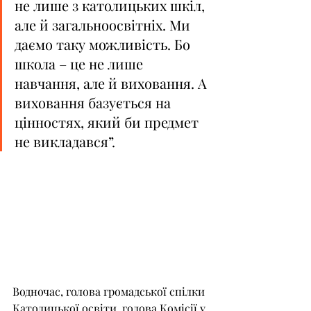
не лише з католицьких шкіл, 
але й загальноосвітніх. Ми 
даємо таку можливість. Бо 
школа – це не лише 
навчання, але й виховання. А 
виховання базується на 
цінностях, який би предмет 
не викладався”.
Водночас, голова громадської спілки 
Католицької освіти, голова Комісії у 