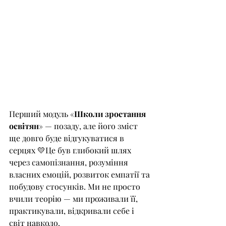
Перший модуль «
Школи зростання 
освітян
» — позаду, але його зміст 
ще довго буде відгукуватися в 
серцях 💛Це був глибокий шлях 
через самопізнання, розуміння 
власних емоцій, розвиток емпатії та 
побудову стосунків. Ми не просто 
вчили теорію — ми проживали її, 
практикували, відкривали себе і 
світ навколо.