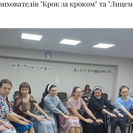
вихователів "Крок за кроком" та "Лицем