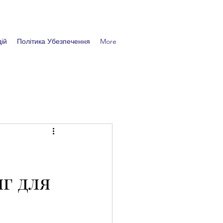
ій
Політика Убезпечення
More
г для