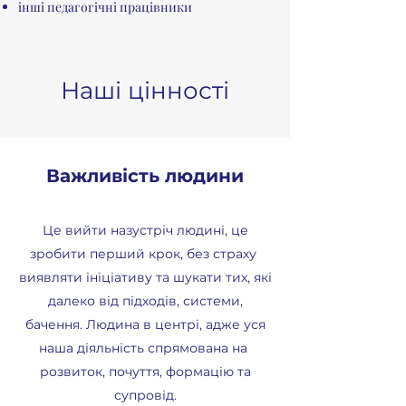
інші педагогічні працівники
Наші цінності
Важливість людини
Це вийти назустріч людині, це
зробити перший крок, без страху
виявляти ініціативу та шукати тих, які
далеко від підходів, системи,
бачення. Людина в центрі, адже уся
наша діяльність спрямована на
розвиток, почуття, формацію та
супровід.