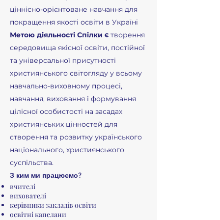
ціннісно-орієнтоване навчання для
покращення якості освіти в Україні
Метою діяльності Спілки є
творення
середовища якісної освіти, постійної
та універсальної присутності
християнського світогляду у всьому
навчально-виховному процесі,
навчання, виховання і формування
цілісної особистості на засадах
християнських цінностей для
створення та розвитку українського
національного, християнського
суспільства.
З ким ми працюємо?
вчителі
вихователі
керівники закладів освіти
освітні капелани