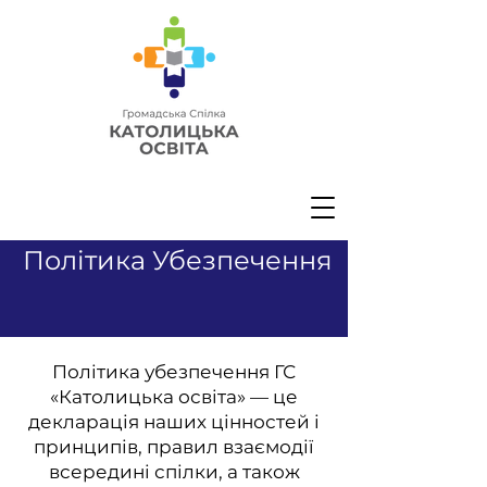
Політика Убезпечення
Політика убезпечення ГС
«Католицька освіта» — це
декларація наших цінностей і
принципів, правил взаємодії
всередині спілки, а також