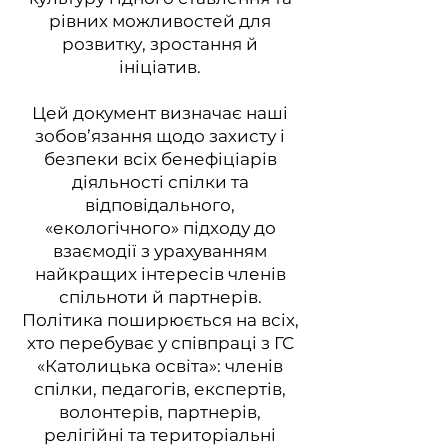
рівних можливостей для
розвитку, зростання й
ініціатив.
Цей документ визначає наші
зобов’язання щодо захисту і
безпеки всіх бенефіціарів
діяльності спілки та
відповідального,
«екологічного» підходу до
взаємодії з урахуванням
найкращих інтересів членів
спільноти й партнерів.
Політика поширюється на всіх,
хто перебуває у співпраці з ГС
«Католицька освіта»: членів
спілки, педагогів, експертів,
волонтерів, партнерів,
релігійні та територіальні